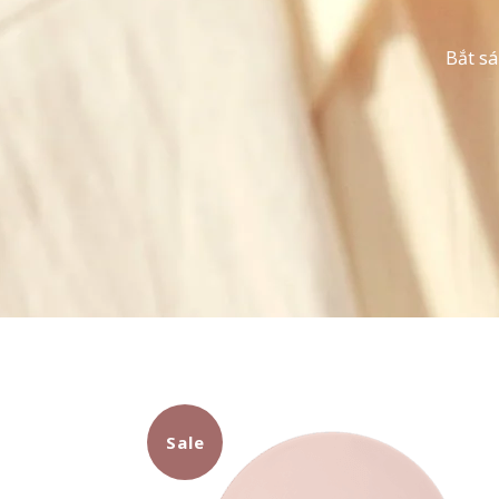
Bắt sá
Sale