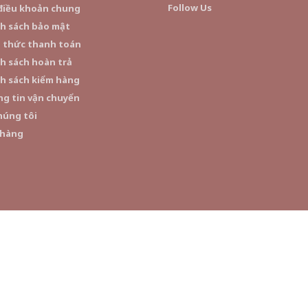
Follow Us
điều khoản chung
h sách bảo mật
 thức thanh toán
h sách hoàn trả
h sách kiểm hàng
g tin vận chuyển
húng tôi
 hàng