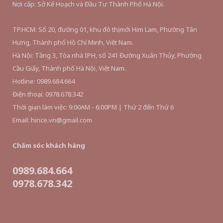
Nơi cấp: Sở Kế Hoạch và Đầu Tư Thành Phố Hà Nội.
TP.HCM: Số 20, đường 01, khu đô thị mới Him Lam, Phường Tân
Hưng, Thành phố Hồ Chí Minh, Việt Nam.
Hà Nội: Tầng 3, Tòa nhà IPH, số 241 Đường Xuân Thủy, Phường
Cầu Giấy, Thành phố Hà Nội, Việt Nam.
Hotline: 0989.684.664
Điện thoại: 0978.678.342
Thời gian làm việc: 9:00AM - 6:00PM | Thứ 2 đến Thứ 6
Email: hince.vn@gmail.com
Chăm sóc khách hàng
0989.684.664
0978.678.342