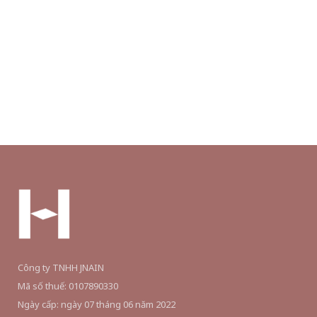
Công ty TNHH JNAIN
Mã số thuế: 0107890330
Ngày cấp: ngày 07 tháng 06 năm 2022