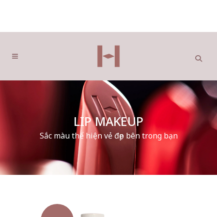
LIP MAKEUP
Sắc màu thể hiện vẻ đẹp bên trong bạn