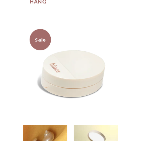
HÀNG
Sale