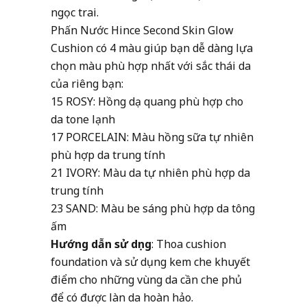
ngọc trai.
Phấn Nước Hince Second Skin Glow
Cushion có 4 màu giúp bạn dễ dàng lựa
chọn màu phù hợp nhất với sắc thái da
của riêng bạn:
15 ROSY: Hồng dạ quang phù hợp cho
da tone lạnh
17 PORCELAIN: Màu hồng sữa tự nhiên
phù hợp da trung tính
21 IVORY: Màu da tự nhiên phù hợp da
trung tính
23 SAND: Màu be sáng phù hợp da tông
ấm
Hướng dẫn sử dụng
: Thoa cushion
foundation và sử dụng kem che khuyết
điểm cho những vùng da cần che phủ
để có được làn da hoàn hảo.