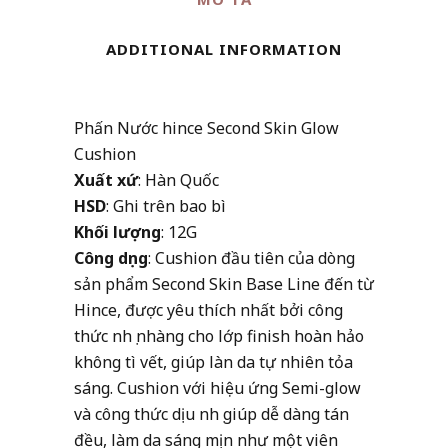
Cushion
quantity
ADDITIONAL INFORMATION
Phấn Nước hince Second Skin Glow
Cushion
Xuất xứ
: Hàn Quốc
HSD
: Ghi trên bao bì
Khối lượng
: 12G
Công dụng
: Cushion đầu tiên của dòng
sản phẩm Second Skin Base Line đến từ
Hince, được yêu thích nhất bởi công
thức nhẹ nhàng cho lớp finish hoàn hảo
không tì vết, giúp làn da tự nhiên tỏa
sáng. Cushion với hiệu ứng Semi-glow
và công thức dịu nhẹ giúp dễ dàng tán
đều, làm da sáng mịn như một viên