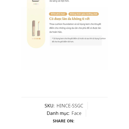
SKU:
HINCE-SSGC
Danh mục:
Face
SHARE ON: