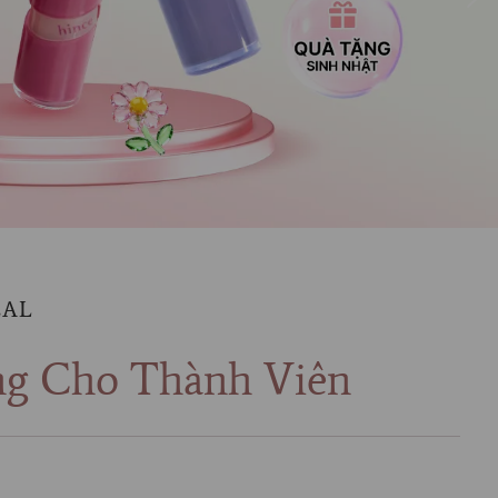
EAL
ng Cho Thành Viên