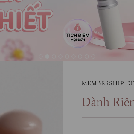
MEMBERSHIP D
Dành Riê