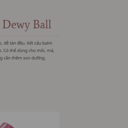
 Dewy Ball
o, dễ tán đều. Kết cấu balm
h. Có thể dùng cho môi, má,
ng cần thêm son dưỡng.