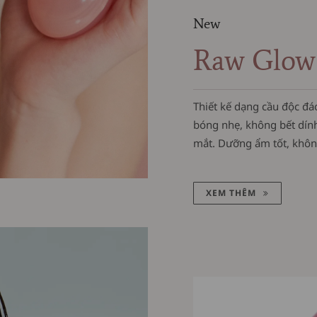
New
Raw Glow
Thiết kế dạng cầu độc đá
bóng nhẹ, không bết dín
mắt. Dưỡng ẩm tốt, khô
XEM THÊM