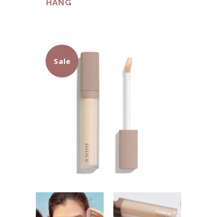
HÀNG
Sale