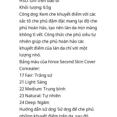
HSD: Ghi trên bao bì
Khối lượng: 6.5g
Công dụng: Kem che khuyết điểm với các
sắc tố che phủ đậm đặc mang lại độ che
phủ hoàn hảo, tạo nên làn da mịn màng
không tì vết. Công thức che phủ siêu tự
nhiên giúp che phủ hoàn hảo các
khuyết điểm của làn da chỉ với một
lượng nhỏ.
Bảng màu của hince Second Skin Cover
Concealer:
17 Fair: Trắng sứ
21 Light: Sáng
22 Medium: Trung bình
23 Natural: Tự nhiên
24 Deep: Ngâm
Hướng dẫn sử dụng: Sử dụng để che phủ
những khuyết điểm trên da, sau đó