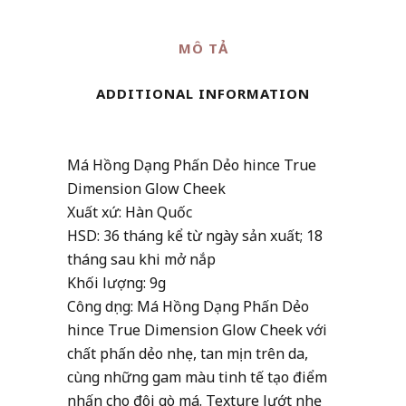
Glow
MÔ TẢ
Cheek
quantity
ADDITIONAL INFORMATION
Má Hồng Dạng Phấn Dẻo hince True
Dimension Glow Cheek
Xuất xứ: Hàn Quốc
HSD: 36 tháng kể từ ngày sản xuất; 18
tháng sau khi mở nắp
Khối lượng: 9g
Công dụng: Má Hồng Dạng Phấn Dẻo
hince True Dimension Glow Cheek với
chất phấn dẻo nhẹ, tan mịn trên da,
cùng những gam màu tinh tế tạo điểm
nhấn cho đôi gò má. Texture lướt nhẹ