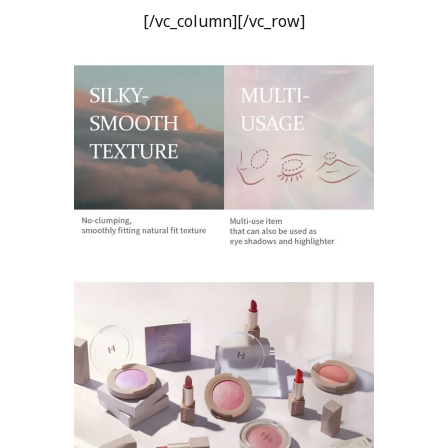
[/vc_column][/vc_row]