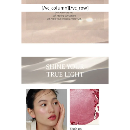
[/vc_column][/vc_row]