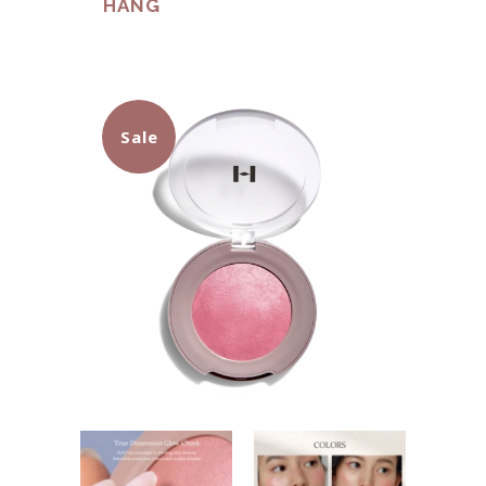
HÀNG
Sale