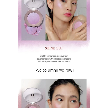
[/vc_column][/vc_row]