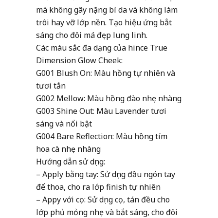
mà không gây nặng bí da và không làm
trôi hay vỡ lớp nền. Tạo hiệu ứng bẳt
sáng cho đôi má đẹp lung linh.
Các màu sắc đa dạng của hince True
Dimension Glow Cheek:
G001 Blush On: Màu hồng tự nhiên và
tươi tắn
G002 Mellow: Màu hồng đào nhẹ nhàng
G003 Shine Out: Màu Lavender tươi
sáng và nổi bật
G004 Bare Reflection: Màu hồng tím
hoa cà nhẹ nhàng
Hướng dẫn sử dụng:
– Apply bằng tay: Sử dụng đầu ngón tay
để thoa, cho ra lớp finish tự nhiên
– Appy với cọ: Sử dụng cọ, tán đều cho
lớp phủ mỏng nhẹ và bắt sáng, cho đôi