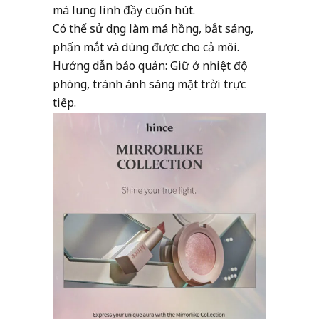
má lung linh đầy cuốn hút.
Có thể sử dụng làm má hồng, bắt sáng,
phấn mắt và dùng được cho cả môi.
Hướng dẫn bảo quản: Giữ ở nhiệt độ
phòng, tránh ánh sáng mặt trời trực
tiếp.