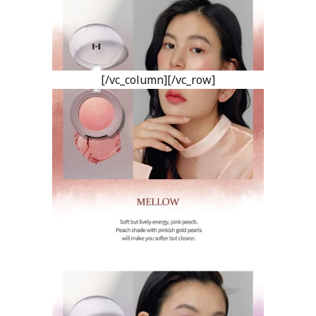
[/vc_column][/vc_row]