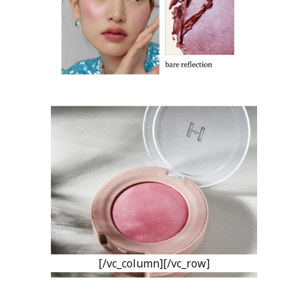
[/vc_column][/vc_row]