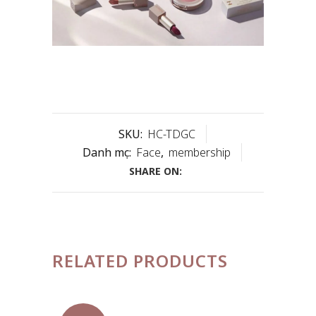
SKU:
HC-TDGC
Danh mục:
Face
,
membership
SHARE ON:
RELATED PRODUCTS