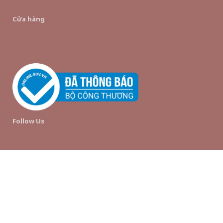
Cửa hàng
Follow Us
© hince Vietnam Official Store | All Rights Reserved