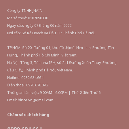
Công ty TNHH JNAIN
Mã số thuế: 0107890330
Ngày cấp: ngày 07 tháng 06 năm 2022
Nơi cấp: Sở Kế Hoạch và Đầu Tư Thành Phố Hà Nội.
TP.HCM: Số 20, đường 01, khu đô thị mới Him Lam, Phường Tân
Hưng, Thành phố Hồ Chí Minh, Việt Nam.
Hà Nội: Tầng 3, Tòa nhà IPH, số 241 Đường Xuân Thủy, Phường
Cầu Giấy, Thành phố Hà Nội, Việt Nam.
Hotline: 0989.684.664
Điện thoại: 0978.678.342
Thời gian làm việc: 9:00AM - 6:00PM | Thứ 2 đến Thứ 6
Email: hince.vn@gmail.com
Chăm sóc khách hàng