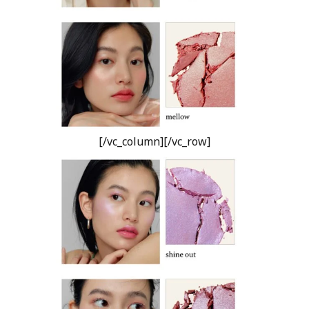
[/vc_column][/vc_row]