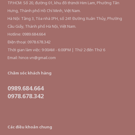
TP.HCM: Số 20, đường 01, khu đô thị mới Him Lam, Phường Tân
Hưng, Thành phố Hồ Chí Minh, Việt Nam.
Hà Nội: Tầng 3, Tòa nhà IPH, số 241 Đường Xuân Thủy, Phường
Cầu Giấy, Thành phố Hà Nội, Việt Nam.
Hotline: 0989.684.664
Điện thoại: 0978.678.342
Thời gian làm việc: 9:00AM - 6:00PM | Thứ 2 đến Thứ 6
Email: hince.vn@gmail.com
Chăm sóc khách hàng
0989.684.664
0978.678.342
Các điều khoản chung