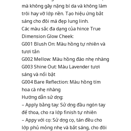
mà không gây nặng bí da và không làm
trôi hay vỡ lớp nền. Tạo hiệu ứng bẳt
sáng cho đôi má đẹp lung linh.
Các màu sắc đa dạng của hince True
Dimension Glow Cheek:
G001 Blush On: Màu hồng tự nhiên và
tươi tắn
G002 Mellow: Màu hồng đào nhẹ nhàng
G003 Shine Out: Màu Lavender tươi
sáng và nổi bật
G004 Bare Reflection: Màu hồng tím
hoa cà nhẹ nhàng
Hướng dẫn sử dụng:
– Apply bằng tay: Sử dụng đầu ngón tay
để thoa, cho ra lớp finish tự nhiên
– Appy với cọ: Sử dụng cọ, tán đều cho
lớp phủ mỏng nhẹ và bắt sáng, cho đôi