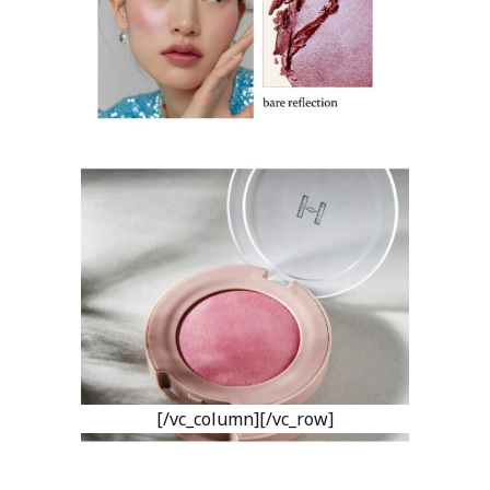
[/vc_column][/vc_row]