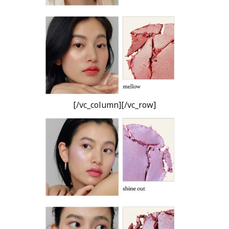
[/vc_column][/vc_row]