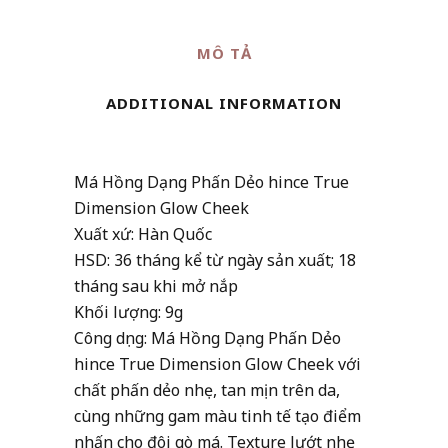
Glow
MÔ TẢ
Cheek
quantity
ADDITIONAL INFORMATION
Má Hồng Dạng Phấn Dẻo hince True
Dimension Glow Cheek
Xuất xứ: Hàn Quốc
HSD: 36 tháng kể từ ngày sản xuất; 18
tháng sau khi mở nắp
Khối lượng: 9g
Công dụng: Má Hồng Dạng Phấn Dẻo
hince True Dimension Glow Cheek với
chất phấn dẻo nhẹ, tan mịn trên da,
cùng những gam màu tinh tế tạo điểm
nhấn cho đôi gò má. Texture lướt nhẹ