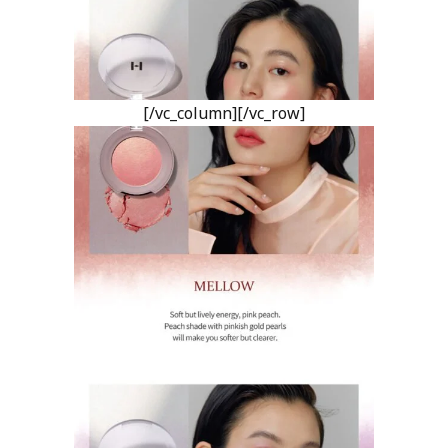
[/vc_column][/vc_row]