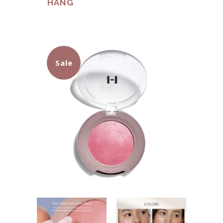
HÀNG
Sale