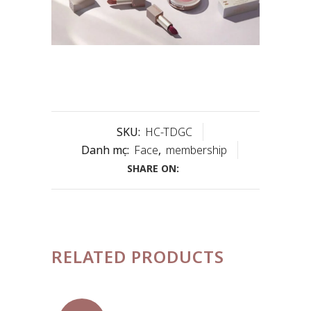
SKU:
HC-TDGC
Danh mục:
Face
,
membership
SHARE ON:
RELATED PRODUCTS