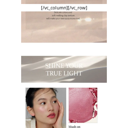
[/vc_column][/vc_row]