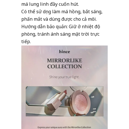
má lung linh đầy cuốn hút.
Có thể sử dụng làm má hồng, bắt sáng,
phấn mắt và dùng được cho cả môi.
Hướng dẫn bảo quản: Giữ ở nhiệt độ
phòng, tránh ánh sáng mặt trời trực
tiếp.