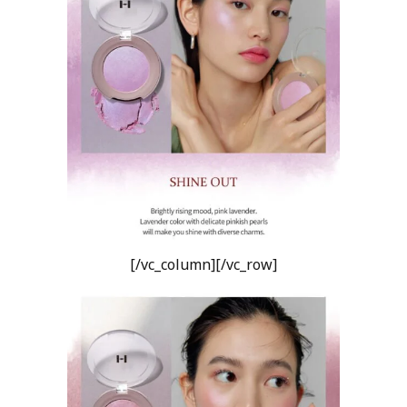
[/vc_column][/vc_row]