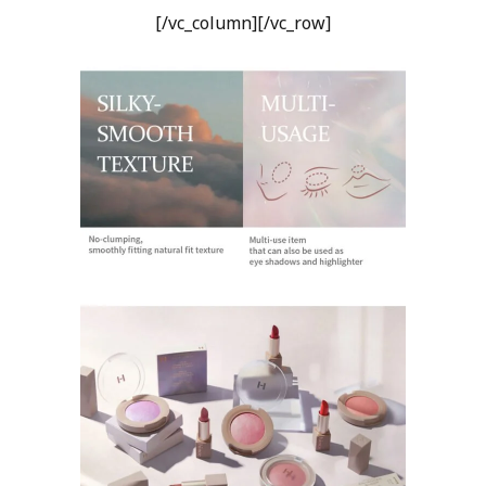
[/vc_column][/vc_row]