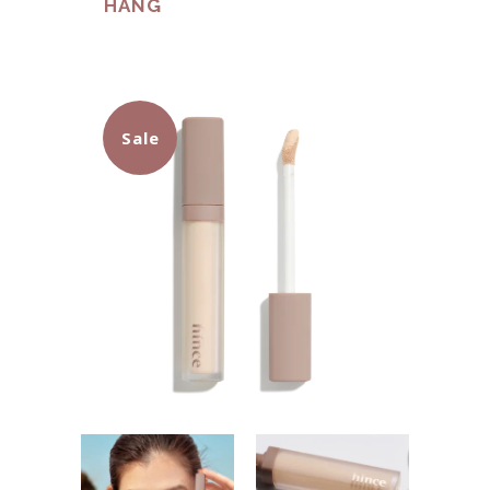
HÀNG
Sale