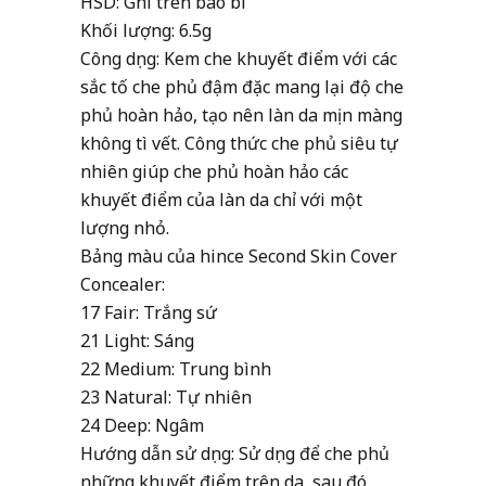
HSD: Ghi trên bao bì
Khối lượng: 6.5g
Công dụng: Kem che khuyết điểm với các
sắc tố che phủ đậm đặc mang lại độ che
phủ hoàn hảo, tạo nên làn da mịn màng
không tì vết. Công thức che phủ siêu tự
nhiên giúp che phủ hoàn hảo các
khuyết điểm của làn da chỉ với một
lượng nhỏ.
Bảng màu của hince Second Skin Cover
Concealer:
17 Fair: Trắng sứ
21 Light: Sáng
22 Medium: Trung bình
23 Natural: Tự nhiên
24 Deep: Ngâm
Hướng dẫn sử dụng: Sử dụng để che phủ
những khuyết điểm trên da, sau đó