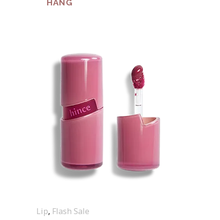
HÀNG
Lip
,
Flash Sale