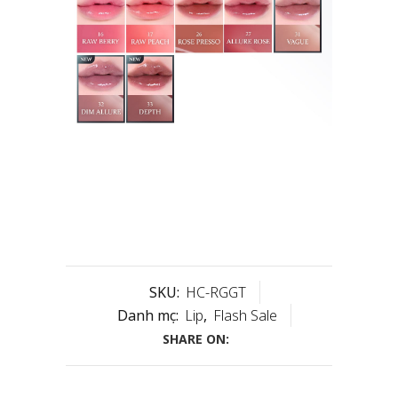
SKU:
HC-RGGT
Danh mục:
Lip
,
Flash Sale
SHARE ON: