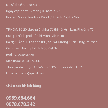
Mã số thuế: 0107890330
Ngày cấp: ngày 07 tháng 06 năm 2022
Nơi cấp: Sở Kế Hoạch và Đầu Tư Thành Phố Hà Nội.
TP.HCM: Số 20, đường 01, khu đô thị mới Him Lam, Phường Tân
Hưng, Thành phố Hồ Chí Minh, Việt Nam.
Hà Nội: Tầng 3, Tòa nhà IPH, số 241 Đường Xuân Thủy, Phường
Cầu Giấy, Thành phố Hà Nội, Việt Nam.
Hotline: 0989.684.664
Điện thoại: 0978.678.342
Thời gian làm việc: 9:00AM - 6:00PM | Thứ 2 đến Thứ 6
Email: hince.vn@gmail.com
Chăm sóc khách hàng
0989.684.664
0978.678.342