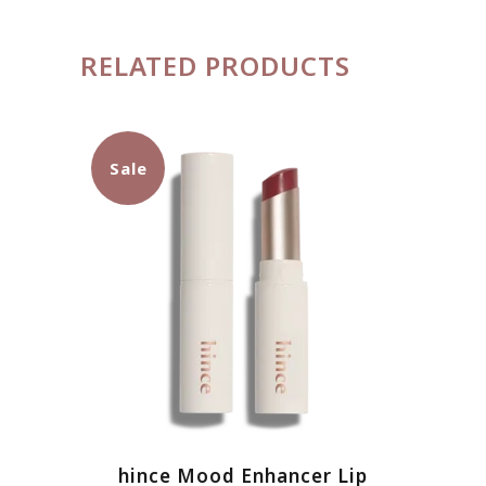
RELATED PRODUCTS
Sale
Sản
hince Mood Enhancer Lip