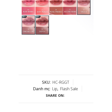
SKU:
HC-RGGT
Danh mục:
Lip
,
Flash Sale
SHARE ON: