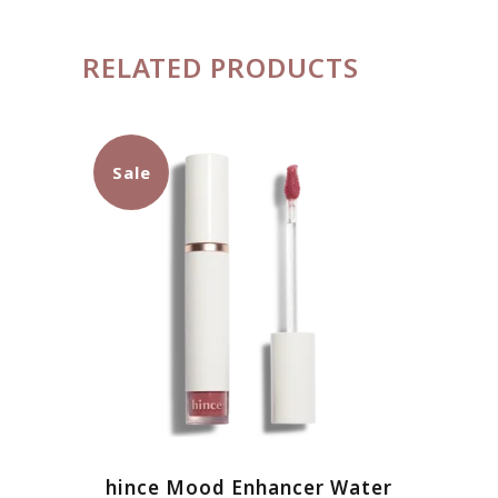
RELATED PRODUCTS
Sale
Sản
hince Mood Enhancer Water