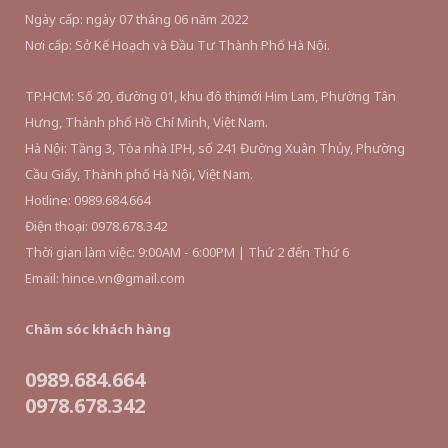
Ngày cấp: ngày 07 tháng 06 năm 2022
Nơi cấp: Sở Kế Hoạch và Đầu Tư Thành Phố Hà Nội.
TP.HCM: Số 20, đường 01, khu đô thị mới Him Lam, Phường Tân
Hưng, Thành phố Hồ Chí Minh, Việt Nam.
Hà Nội: Tầng 3, Tòa nhà IPH, số 241 Đường Xuân Thủy, Phường
Cầu Giấy, Thành phố Hà Nội, Việt Nam.
Hotline: 0989.684.664
Điện thoại: 0978.678.342
Thời gian làm việc: 9:00AM - 6:00PM | Thứ 2 đến Thứ 6
Email: hince.vn@gmail.com
Chăm sóc khách hàng
0989.684.664
0978.678.342