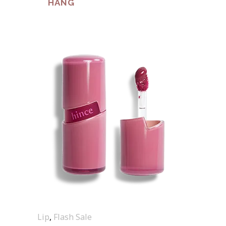
HÀNG
Lip
,
Flash Sale