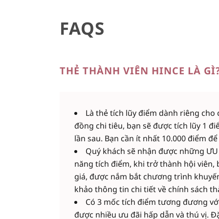
FAQS
THẺ THÀNH VIÊN HINCE LÀ GÌ
Là thẻ tích lũy điểm dành riêng ch
đồng chi tiêu, bạn sẽ được tích lũy 1 
lần sau. Bạn cần ít nhất 10.000 điểm để
Quý khách sẽ nhận được những ƯU Đ
năng tích điểm, khi trở thành hội viên
giá, được nắm bắt chương trình khuyến
khảo thông tin chi tiết về chính sách th
Có 3 mốc tích điểm tương đương vớ
được nhiều ưu đãi hấp dẫn và thú vị. Đ