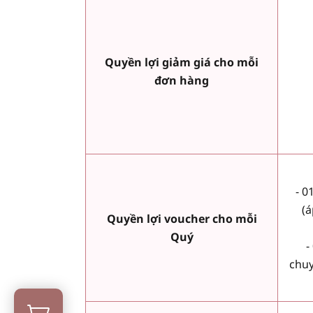
Quyền lợi giảm giá cho mỗi
đơn hàng
- 0
(á
Quyền lợi voucher cho mỗi
Quý
-
chuy