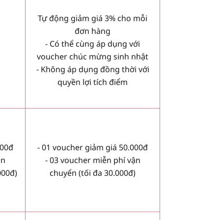
Tự động giảm giá 3% cho mỗi
đơn hàng
- Có thể cùng áp dụng với
voucher chúc mừng sinh nhật
- Không áp dụng đồng thời với
quyền lợi tích điểm
000đ
- 01 voucher giảm giá 50.000đ
ận
- 03 voucher miễn phí vận
000đ)
chuyển (tối đa 30.000đ)