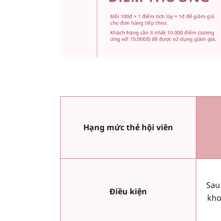
Hạng mức thẻ hội viên
Sau
Điều kiện
kho