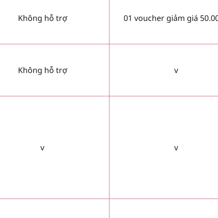
Không hỗ trợ
01 voucher giảm giá 50.0
Không hỗ trợ
v
v
v