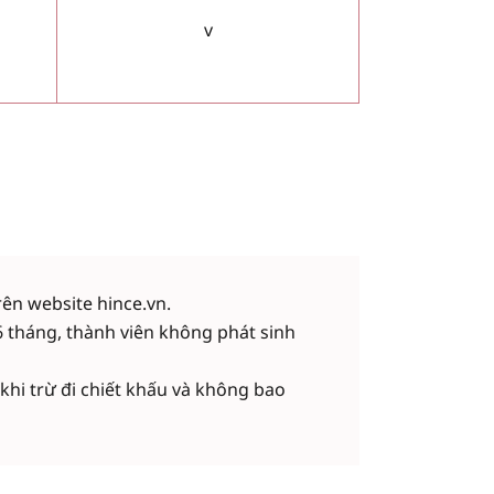
v
rên website hince.vn.
6 tháng, thành viên không phát sinh
 khi trừ đi chiết khấu và không bao