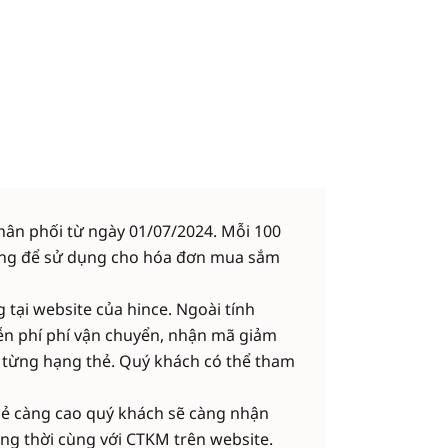
hân phối từ ngày 01/07/2024. Mỗi 100
0 đồng để sử dụng cho hóa đơn mua sắm
ại website của hince. Ngoài tính
iễn phí phí vận chuyển, nhận mã giảm
o từng hạng thẻ. Quý khách có thể tham
hẻ càng cao quý khách sẽ càng nhận
ồng thời cùng với CTKM trên website.