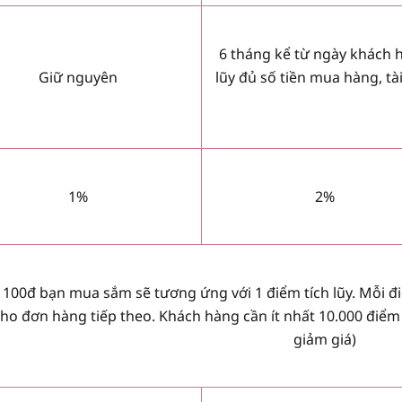
6 tháng kể từ ngày khách h
Giữ nguyên
lũy đủ số tiền mua hàng, t
1%
2%
 100đ bạn mua sắm sẽ tương ứng với 1 điểm tích lũy. Mỗi 
cho đơn hàng tiếp theo. Khách hàng cần ít nhất 10.000 điể
giảm giá)