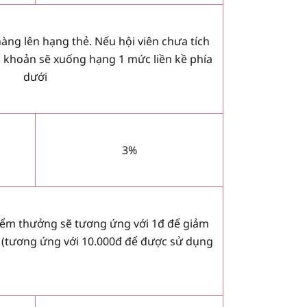
àng lên hạng thẻ. Nếu hội viên chưa tích
ài khoản sẽ xuống hạng 1 mức liền kề phía
dưới
3%
điểm thưởng sẽ tương ứng với 1đ để giảm
m (tương ứng với 10.000đ để được sử dụng