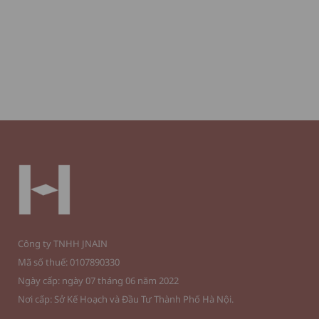
Công ty TNHH JNAIN
Mã số thuế: 0107890330
Ngày cấp: ngày 07 tháng 06 năm 2022
Nơi cấp: Sở Kế Hoạch và Đầu Tư Thành Phố Hà Nội.