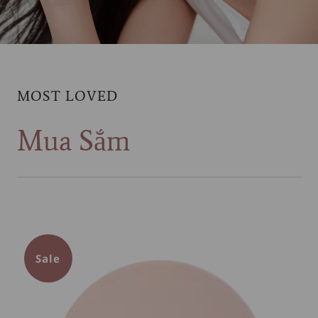
MOST LOVED
Mua Sắm
Sale