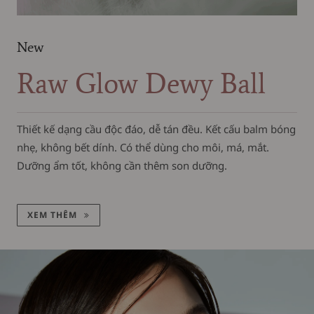
New
Raw Glow Dewy Ball
Thiết kế dạng cầu độc đáo, dễ tán đều. Kết cấu balm bóng
nhẹ, không bết dính. Có thể dùng cho môi, má, mắt.
Dưỡng ẩm tốt, không cần thêm son dưỡng.
XEM THÊM