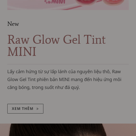
New
Raw Glow Gel Tint
MINI
Lấy cảm hứng từ sự lấp lánh của nguyên liệu thô, Raw
Glow Gel Tint phiên bản MINI mang đến hiệu ứng môi
căng bóng, trong suốt như đá quý.
XEM THÊM