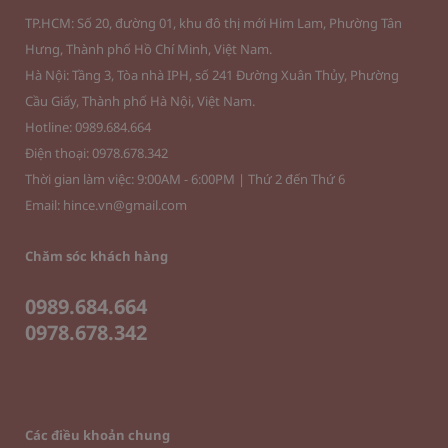
TP.HCM: Số 20, đường 01, khu đô thị mới Him Lam, Phường Tân
Hưng, Thành phố Hồ Chí Minh, Việt Nam.
Hà Nội: Tầng 3, Tòa nhà IPH, số 241 Đường Xuân Thủy, Phường
Cầu Giấy, Thành phố Hà Nội, Việt Nam.
Hotline: 0989.684.664
Điện thoại: 0978.678.342
Thời gian làm việc: 9:00AM - 6:00PM | Thứ 2 đến Thứ 6
Email: hince.vn@gmail.com
Chăm sóc khách hàng
0989.684.664
0978.678.342
Các điều khoản chung