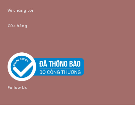
Về chúng tôi
Cửa hàng
Follow Us
© hince Vietnam Official Store | All Rights Reserved