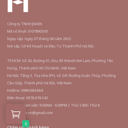
Công ty TNHH JNAIN
Mã số thuế: 0107890330
Ngày cấp: ngày 07 tháng 06 năm 2022
Nơi cấp: Sở Kế Hoạch và Đầu Tư Thành Phố Hà Nội.
TP.HCM: Số 20, đường 01, khu đô thị mới Him Lam, Phường Tân
Hưng, Thành phố Hồ Chí Minh, Việt Nam.
Hà Nội: Tầng 3, Tòa nhà IPH, số 241 Đường Xuân Thủy, Phường
Cầu Giấy, Thành phố Hà Nội, Việt Nam.
Hotline: 0989.684.664
Điện thoại: 0978.678.342
Thời gian làm việc: 9:00AM - 6:00PM | Thứ 2 đến Thứ 6
Email: hince.vn@gmail.com
0
Chăm sóc khách hàng