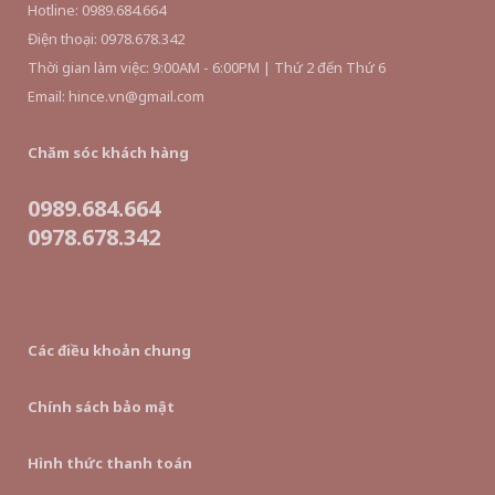
Hotline: 0989.684.664
Điện thoại: 0978.678.342
Thời gian làm việc: 9:00AM - 6:00PM | Thứ 2 đến Thứ 6
Email: hince.vn@gmail.com
Chăm sóc khách hàng
0989.684.664
0978.678.342
Các điều khoản chung
Chính sách bảo mật
Hình thức thanh toán