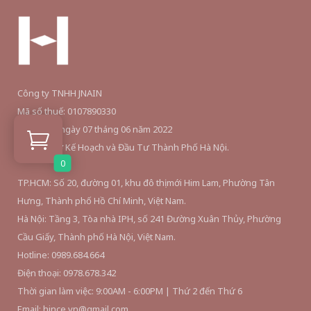
Công ty TNHH JNAIN
Mã số thuế: 0107890330
Ngày cấp: ngày 07 tháng 06 năm 2022
Nơi cấp: Sở Kế Hoạch và Đầu Tư Thành Phố Hà Nội.
0
TP.HCM: Số 20, đường 01, khu đô thị mới Him Lam, Phường Tân
Hưng, Thành phố Hồ Chí Minh, Việt Nam.
Hà Nội: Tầng 3, Tòa nhà IPH, số 241 Đường Xuân Thủy, Phường
Cầu Giấy, Thành phố Hà Nội, Việt Nam.
Hotline: 0989.684.664
Điện thoại: 0978.678.342
Thời gian làm việc: 9:00AM - 6:00PM | Thứ 2 đến Thứ 6
Email: hince.vn@gmail.com